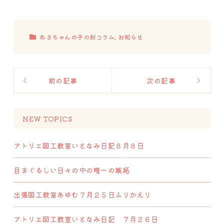
あさちゃんの子の刻コラム
,
お知らせ
前の記事
次の記事
NEW TOPICS
アトリエ図工教室いとなみ日記８月８日
目まぐるしい日々の中の唯一の嫉妬
出張図工教室あゆむ７月２５日ふりかえり
アトリエ図工教室いとなみ日記 ７月２６日