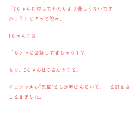
「Iちゃんに対してわたしより優しくないです
か！？」とキッと睨み、
Iちゃんには
「ちょっと会話しすぎちゃう！？
もう、IちゃんはOさんのこと、
イニシャルか”先輩”としか呼ばんといて。」と釘をさ
しときました。