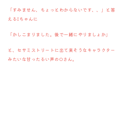
「すみません、ちょっとわからないです、、」と答
えるIちゃんに
「かしこまりました。後で一緒にやりましょか」
と、セサミストリートに出て来そうなキャラクター
みたいな甘ったるい声のOさん。