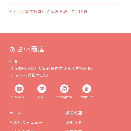
アトリエ図工教室いとなみ日記 7月18日
あさい商店
住所
〒569-0084 大阪府高槻市沢良木町16-45
シャルム沢良木106
CONTACT
LINE
instagram
Youtube
ホーム
運営概要
その他のメニュー
お知らせ