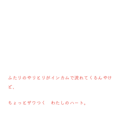
ふたりのやりとりがインカムで流れてくるんやけ
ど、
ちょっとザワつく わたしのハート。