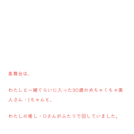
表舞台は、
わたしと一緒ぐらいに入った30歳のめちゃくちゃ美
人さん・Iちゃんと、
わたしの推し・Oさんがふたりで回していました。