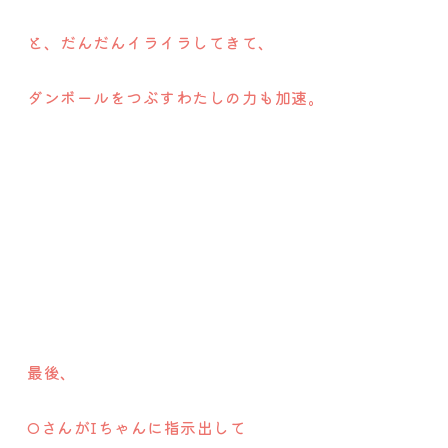
と、だんだんイライラしてきて、
ダンボールをつぶすわたしの力も加速。
最後、
OさんがIちゃんに指示出して