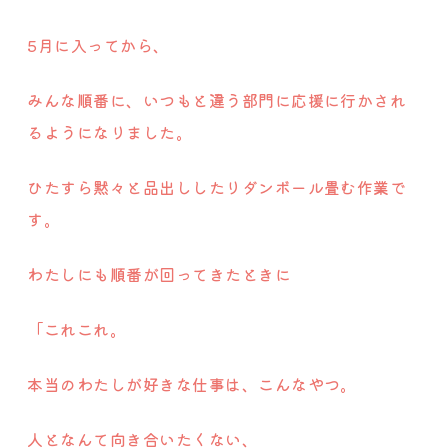
5月に入ってから、
みんな順番に、いつもと違う部門に応援に行かされ
るようになりました。
ひたすら黙々と品出ししたりダンボール畳む作業で
す。
わたしにも順番が回ってきたときに
「これこれ。
本当のわたしが好きな仕事は、こんなやつ。
人となんて向き合いたくない、