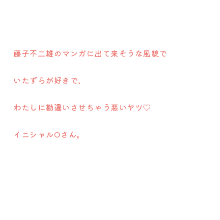
藤子不二雄のマンガに出て来そうな風貌で
いたずらが好きで、
わたしに勘違いさせちゃう悪いヤツ♡
イニシャルOさん。