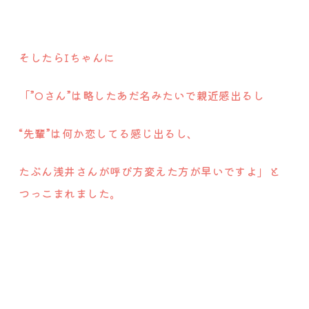
そしたらIちゃんに
「”Oさん”は略したあだ名みたいで親近感出るし
“先輩”は何か恋してる感じ出るし、
たぶん浅井さんが呼び方変えた方が早いですよ」と
つっこまれました。