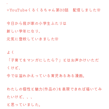
.
⭐️YouTubeくるくるちゃん第33話 配信しました🌸
今日から我が家の小学生ふたりは
新しい学年になり、
元気に登校していきました🌸
よく
「子育てをマンガにしたら？」とはお声かけいただ
くけど、
今では溢れかえっている育児あるある漫画。
わたしの個性と魅力(作品の)を表現できれば描いてみ
たいけど、、、
と思っていました。