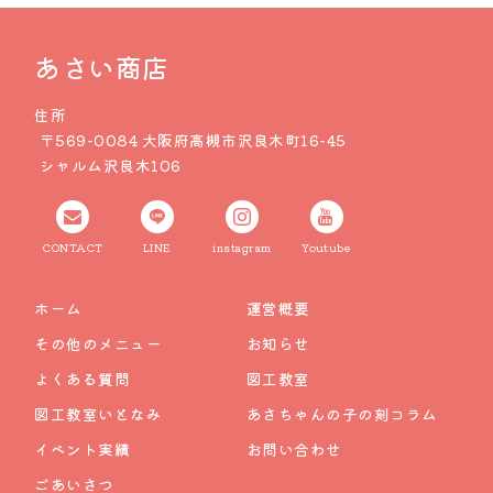
あさい商店
住所
〒569-0084 大阪府高槻市沢良木町16-45
シャルム沢良木106
CONTACT
LINE
instagram
Youtube
ホーム
運営概要
その他のメニュー
お知らせ
よくある質問
図工教室
図工教室いとなみ
あさちゃんの子の刻コラム
イベント実績
お問い合わせ
ごあいさつ