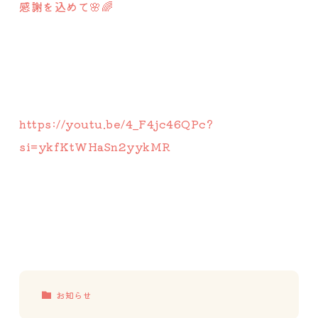
感謝を込めて🌸🌈
https://youtu.be/4_F4jc46QPc?
si=ykfKtWHaSn2yykMR
お知らせ