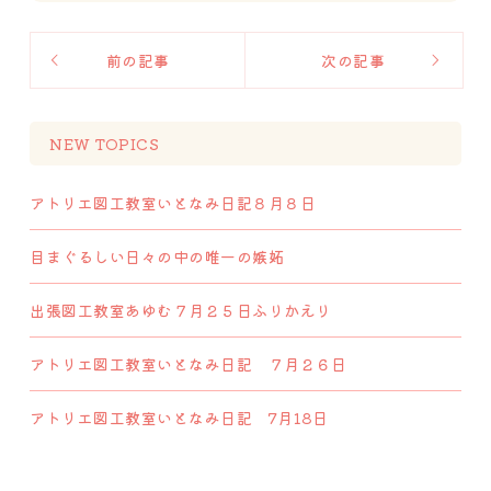
前の記事
次の記事
NEW TOPICS
アトリエ図工教室いとなみ日記８月８日
目まぐるしい日々の中の唯一の嫉妬
出張図工教室あゆむ７月２５日ふりかえり
アトリエ図工教室いとなみ日記 ７月２６日
アトリエ図工教室いとなみ日記 7月18日