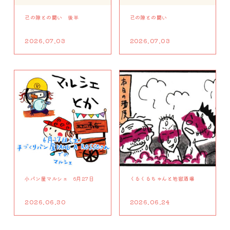
己の隙との闘い 後半
己の隙との闘い
2026.07.03
2026.07.03
小パン屋マルシェ 6月27日
くるくるちゃんと地獄酒場
2026.06.30
2026.06.24