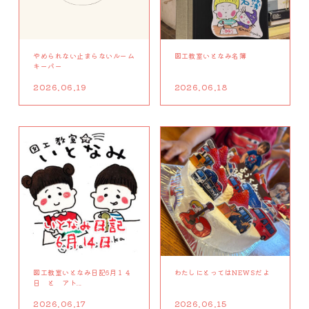
やめられない止まらないルーム
図工教室いとなみ名簿
キーパー
2026.06.19
2026.06.18
図工教室いとなみ日記6月１４
わたしにとってはNEWSだよ
日 と アト...
2026.06.17
2026.06.15