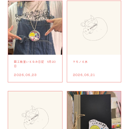
図工教室いとなみ日記 6月20
ケモノと水
日
2026.06.23
2026.06.21