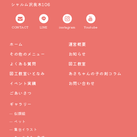
シャルム沢良木106
CONTACT
LINE
instagram
Youtube
ホーム
運営概要
その他のメニュー
お知らせ
よくある質問
図工教室
図工教室いとなみ
あさちゃんの子の刻コラム
イベント実績
お問い合わせ
ごあいさつ
ギャラリー
似顔絵
ペット
集合イラスト