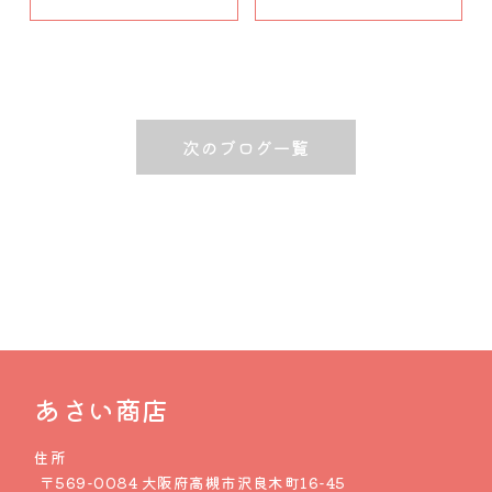
次のブログ一覧
あさい商店
住所
〒569-0084 大阪府高槻市沢良木町16-45