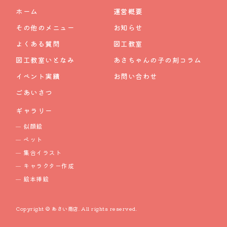
ホーム
運営概要
その他のメニュー
お知らせ
よくある質問
図工教室
図工教室いとなみ
あさちゃんの子の刻コラム
イベント実績
お問い合わせ
ごあいさつ
ギャラリー
似顔絵
ペット
集合イラスト
キャラクター作成
絵本挿絵
Copyright © あさい商店. All rights reserved.