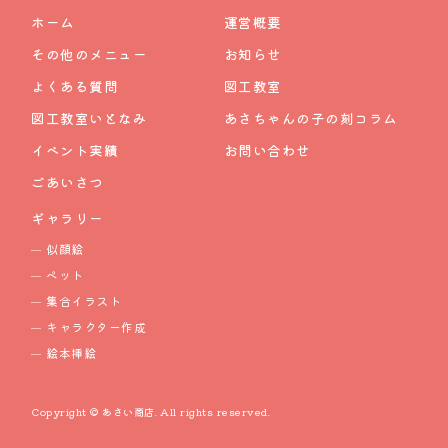
ホーム
運営概要
その他のメニュー
お知らせ
よくある質問
図工教室
図工教室いとなみ
あさちゃんの子の刻コラム
イベント実績
お問い合わせ
ごあいさつ
ギャラリー
似顔絵
ペット
集合イラスト
キャラクター作成
絵本挿絵
Copyright © あさい商店. All rights reserved.