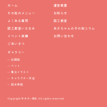
ホーム
運営概要
その他のメニュー
お知らせ
よくある質問
図工教室
図工教室いとなみ
あさちゃんの子の刻コラム
イベント実績
お問い合わせ
ごあいさつ
ギャラリー
似顔絵
ペット
集合イラスト
キャラクター作成
絵本挿絵
Copyright © あさい商店. All rights reserved.