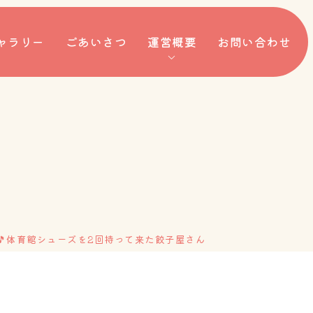
ャラリー
ごあいさつ
運営概要
お問い合わせ
🎵体育館シューズを2回持って来た餃子屋さん