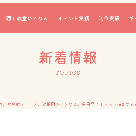
図工教室いとなみ
イベント実績
制作実績
ギ
新着情報
TOPICS
ぐつ、体育館シューズ、幼稚園カバンなど。学用品にイラスト描きます