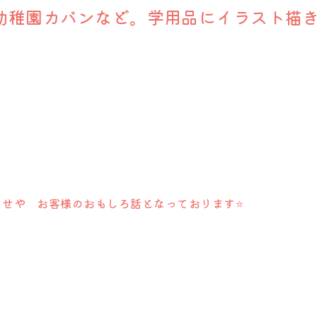
幼稚園カバンなど。学用品にイラスト描き
らせや お客様のおもしろ話となっております⭐️