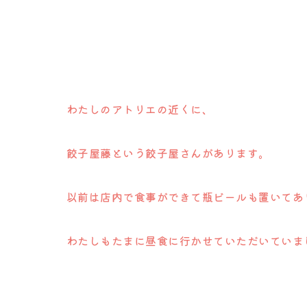
わたしのアトリエの近くに、
餃子屋藤という餃子屋さんがあります。
以前は店内で食事ができて瓶ビールも置いてあ
わたしもたまに昼食に行かせていただいていま