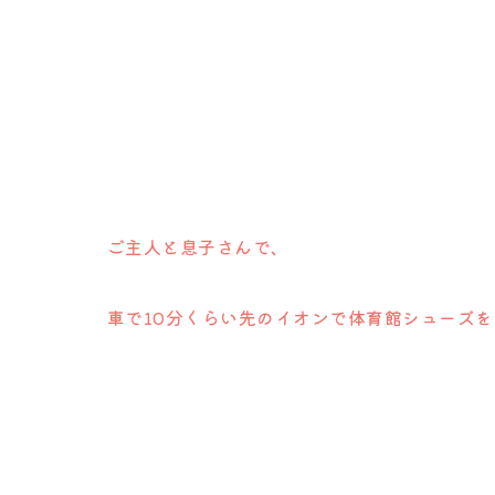
ご主人と息子さんで、
車で10分くらい先のイオンで体育館シューズ