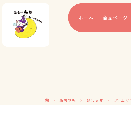
ホーム
商品ぺージ
新着情報
お知らせ
(爽)上